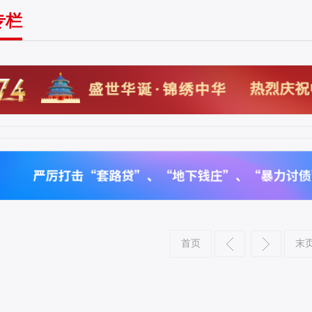
专栏
首页
末