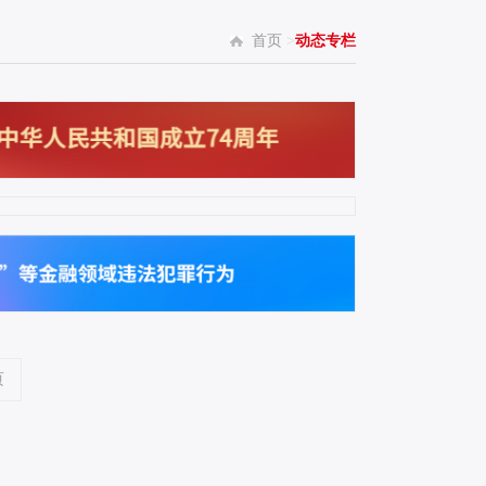
首页
>
动态专栏
页