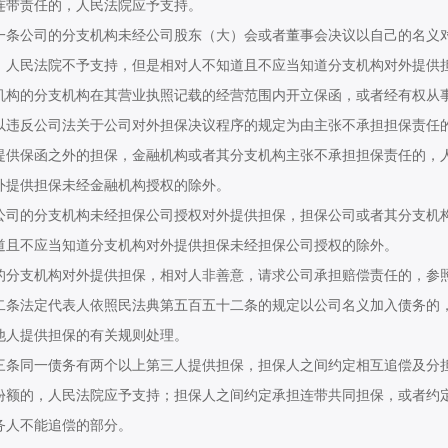
连带责任的，人民法院应予支持。
公司的分支机构未经公司股东（大）会或者董事会决议以自己的名义对
，人民法院不予支持，但是相对人不知道且不应当知道分支机构对外提供
的分支机构在其营业执照记载的经营范围内开立保函，或者经有权从事
以违反公司法关于公司对外担保决议程序的规定为由主张不承担担保责任
提供保函之外的担保，金融机构或者其分支机构主张不承担担保责任的，
外提供担保未经金融机构授权的除外。
的分支机构未经担保公司授权对外提供担保，担保公司或者其分支机构
道且不应当知道分支机构对外提供担保未经担保公司授权的除外。
支机构对外提供担保，相对人非善意，请求公司承担赔偿责任的，参照
法定代表人依照民法典第五百五十二条的规定以公司名义加入债务的，
他人提供担保的有关规则处理。
同一债务有两个以上第三人提供担保，担保人之间约定相互追偿及分担
份额的，人民法院应予支持；担保人之间约定承担连带共同担保，或者约
务人不能追偿的部分。