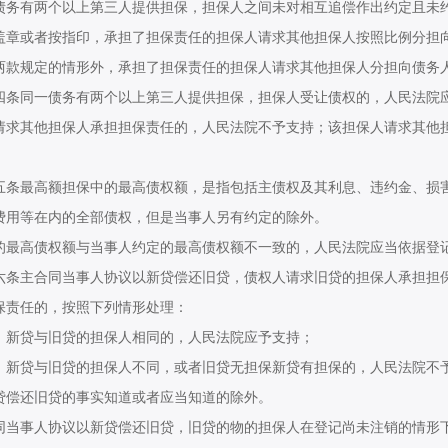
有两个以上第三人提供担保，担保人之间未对相互追偿作出约定且未约
盖章或者按指印，承担了担保责任的担保人请求其他担保人按照比例分担
规定的情形外，承担了担保责任的担保人请求其他担保人分担向债务人
同一债务有两个以上第三人提供担保，担保人受让债权的，人民法院应
请求其他担保人承担担保责任的，人民法院不予支持；该担保人请求其他
最高额担保中的最高债权额，是指包括主债权及其利息、违约金、损害
费用等在内的全部债权，但是当事人另有约定的除外。
高债权额与当事人约定的最高债权额不一致的，人民法院应当依据登记
主合同当事人协议以新贷偿还旧贷，债权人请求旧贷的担保人承担担保
保责任的，按照下列情形处理：
贷与旧贷的担保人相同的，人民法院应予支持；
贷与旧贷的担保人不同，或者旧贷无担保新贷有担保的，人民法院不予
贷偿还旧贷的事实知道或者应当知道的除外。
事人协议以新贷偿还旧贷，旧贷的物的担保人在登记尚未注销的情形下