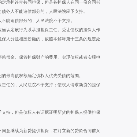
定承担连带共同担保，但是各担保人在同一份合同书
向债务人不能追偿部分的，人民法院应予支持。
不能追偿部分的，人民法院不予支持。
当认定该行为系承担担保责任。受让债权的担保人作
担保人分担相应份额的，依照本解释第十三条的规定处
赔偿金、保管担保财产的费用、实现债权或者实现担
的最高债权额确定债权人优先受偿的范围。
责任的，人民法院不予支持；债权人请求新贷的担保
支持，但是债权人有证据证明新贷的担保人提供担保
同意继续为新贷提供担保，在订立新的贷款合同前又