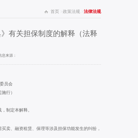
首页
>
政策法规
>
法律法规
典》有关担保制度的解释（法释
信息来源：
委员会
起施行）
践，制定本解释。
买卖、融资租赁、保理等涉及担保功能发生的纠纷，