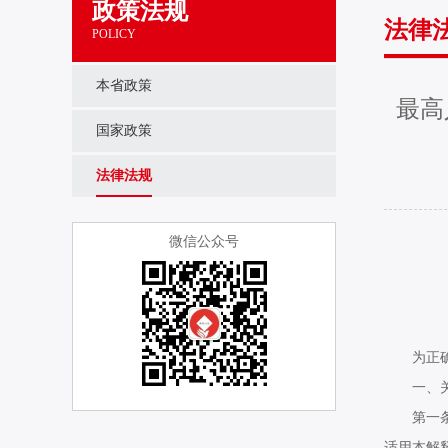
政策法规
法律
POLICY
本省政策
最高
国家政策
法律法规
微信公众号
为正确适
一、关
第一条因
适用本解