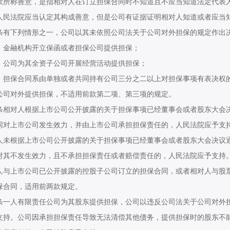
称善意，是指相对人在订立担保合同时不知道且不应当知道法定代表人
人民法院应当认定其构成善意，但是公司有证据证明相对人知道或者应当
下列情形之一，公司以其未依照公司法关于公司对外担保的规定作出决
融机构开立保函或者担保公司提供担保；
司为其全资子公司开展经营活动提供担保；
保合同系由单独或者共同持有公司三分之二以上对担保事项有表决权
对外提供担保，不适用前款第二项、第三项的规定。
对人根据上市公司公开披露的关于担保事项已经董事会或者股东大会决
同对上市公司发生效力，并由上市公司承担担保责任的，人民法院应予支
根据上市公司公开披露的关于担保事项已经董事会或者股东大会决议通
对其不发生效力，且不承担担保责任或者赔偿责任的，人民法院应予支持
上市公司已公开披露的控股子公司订立的担保合同，或者相对人与股票
保合同，适用前两款规定。
人有限责任公司为其股东提供担保，公司以违反公司法关于公司对外担
支持。公司因承担担保责任导致无法清偿其他债务，提供担保时的股东不