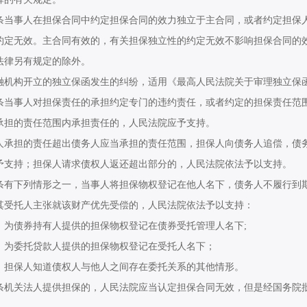
事人在担保合同中约定担保合同的效力独立于主合同，或者约定担保人
约定无效。主合同有效的，有关担保独立性的约定无效不影响担保合同的
法律另有规定的除外。
构开立的独立保函发生的纠纷，适用《最高人民法院关于审理独立保函
事人对担保责任的承担约定专门的违约责任，或者约定的担保责任范围
承担的责任范围内承担责任的，人民法院应予支持。
担的责任超出债务人应当承担的责任范围，担保人向债务人追偿，债务
予支持；担保人请求债权人返还超出部分的，人民法院依法予以支持。
下列情形之一，当事人将担保物权登记在他人名下，债务人不履行到期
其受托人主张就该财产优先受偿的，人民法院依法予以支持：
债券持有人提供的担保物权登记在债券受托管理人名下
;
委托贷款人提供的担保物权登记在受托人名下；
保人知道债权人与他人之间存在委托关系的其他情形。
关法人提供担保的，人民法院应当认定担保合同无效，但是经国务院批