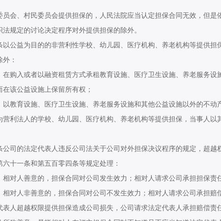
会、村民委员会提供担保的，人民法院应当认定担保合同无效，但是依
织法规定的讨论决定程序对外提供担保的除外。
公益为目的的非营利性学校、幼儿园、医疗机构、养老机构等提供担保
除外：
购入或者以融资租赁方式承租教育设施、医疗卫生设施、养老服务设施
而在该公益设施上保留所有权；
教育设施、医疗卫生设施、养老服务设施和其他公益设施以外的不动产
利法人的学校、幼儿园、医疗机构、养老机构等提供担保，当事人以其
。
司的法定代表人违反公司法关于公司对外担保决议程序的规定，超越权
第六十一条和第五百零四条等规定处理：
对人善意的，担保合同对公司发生效力；相对人请求公司承担担保责任
对人非善意的，担保合同对公司不发生效力；相对人请求公司承担赔偿
人超越权限提供担保造成公司损失，公司请求法定代表人承担赔偿责任