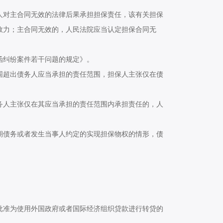
对主合同无效的法律后果承担担保责任，该有关担保
效力；主合同无效的，人民法院应当认定担保合同无
纠纷案件若干问题的规定》。
超出债务人应当承担的责任范围，担保人主张仅在债
人主张仅在其应当承担的责任范围内承担责任的，人
债务或者发生当事人约定的实现担保物权的情形，债
准为使用外国政府或者国际经济组织贷款进行转贷的