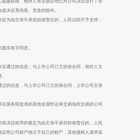
超越权限。相对人有证据证明已对公司决议进行了合
知道决议系伪造、变造的除外。
议为由主张不承担担保责任的，人民法院不予支持：
的股东签字同意。
议通过的信息，与上市公司订立担保合同，相对人主
持。
过的信息，与上市公司订立担保合同，上市公司主张
。
在国务院批准的其他全国性证券交易场所交易的公司
保决议程序的规定为由主张不承担担保责任的，人民
能证明公司财产独立于自己的财产，其他债权人请求该