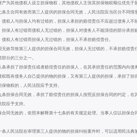
财产为其他债权人设立担保物权，其他债权人主张其担保物权顺位优先于
主合同有效而第三人提供的担保合同无效，人民法院应当区分不同情形
权人与担保人均有过错的，担保人承担的赔偿责任不应超过债务人不能
保人有过错而债权人无过错的，担保人对债务人不能清偿的部分承担
权人有过错而担保人无过错的，担保人不承担赔偿责任。
效导致第三人提供的担保合同无效，担保人无过错的，不承担赔偿责任
偿部分的三分之一。
承担了担保责任或者赔偿责任的担保人，在其承担责任的范围内向债务
既有债务人自己提供的物的担保，又有第三人提供的担保，承担了担保
担保物权的，人民法院应予支持。
担保合同无效，承担了赔偿责任的担保人按照反担保合同的约定，在其
法院应予支持。
同无效的，依照本解释第十七条的有关规定处理。当事人仅以担保合同
人民法院在审理第三人提供的物的担保纠纷案件时，可以适用民法典第