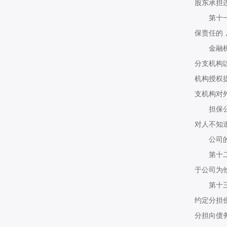
股东承担
第十一条
保责任的
金融机构
分支机构
机构授权
支机构对
担保公司
对人不知
公司的分
第十二条
于公司为
第十三条
约定分担
分担向债