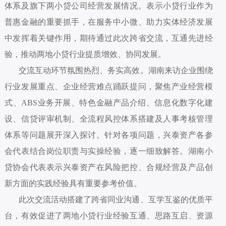
体系及旗下两小贷公司经营发展情况。表示小贷行业作为
普惠金融的重要抓手，在服务中小微、助力实体经济发展
中发挥着关键作用，期待通过此次跨省交流，互通先进经
验，推动两地小贷行业提质增效、协同发展。
交流互动环节氛围热烈、务实高效。湖南来访企业围绕
行业发展重点、企业经营难点踊跃提问，聚焦产业经营模
式、ABS业务开展、特色金融产品介绍、信息化数字化建
设、信贷评审机制、全流程风控体系搭建及人事考核管理
体系等问题展开深入探讨。针对各项问题，兴泰资产各参
会代表结合岗位职责与实操经验，逐一细致解答。湖南小
贷协会代表表示兴泰资产在风险把控、合规经营及产品创
新方面的实践经验具有重要参考价值。
此次交流活动搭建了跨省同业沟通、互学互鉴的优质平
台，有效促进了两地小贷行业经验互通、思路互启、资源