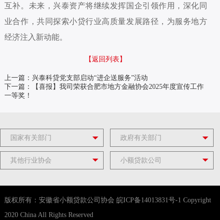
互补。未来，兴泰资产将继续发挥国企引领作用，深化同
业合作，共同探索小贷行业高质量发展路径，为服务地方
经济注入新动能。
【返回列表】
上一篇：兴泰科贷党支部启动“进企送服务”活动
下一篇：【喜报】我司荣获合肥市地方金融协会2025年度宣传工作
一等奖！
国家有关部门
政府有关部门
其他行业协会
小额贷款公司
版权所有：安徽省小额贷款公司协会
皖ICP备14013831号-1
Copyright
2020 China All Rights Reserved