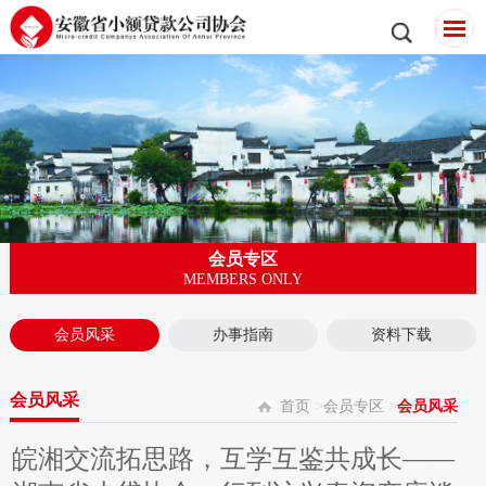
会员专区
MEMBERS ONLY
会员风采
办事指南
资料下载
会员风采
首页
>
会员专区
>
会员风采
皖湘交流拓思路，互学互鉴共成长——